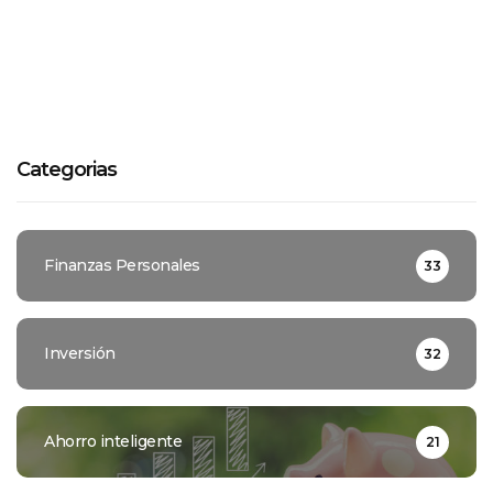
Categorias
Finanzas Personales
33
Inversión
32
Ahorro inteligente
21