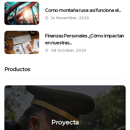
Como montaña rusa: así funciona el...
14 November, 2025
Finanzas Personales ¿Cómo impactan
en nuestras...
28 October, 2025
Productos
Proyecta