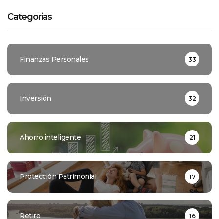
Categorias
Finanzas Personales
33
Inversión
32
Ahorro inteligente
21
Protección Patrimonial
17
Retiro
16