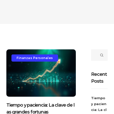
Finanzas Personales
Recent
Posts
Tiempo
y pacien
Tiempo y paciencia: La clave de l
cia: La cl
as grandes fortunas