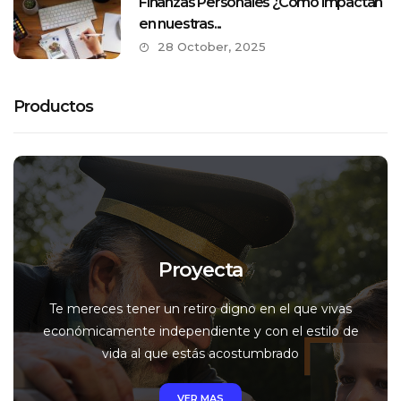
Finanzas Personales ¿Cómo impactan
en nuestras...
28 October, 2025
Productos
Proyecta
Te mereces tener un retiro digno en el que vivas
económicamente independiente y con el estilo de
vida al que estás acostumbrado
VER MAS