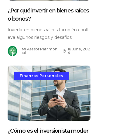
¿Por qué invertir en bienes raíces
o bonos?
Invertir en bienes raíces también conll
eva algunos riesgos y desafíos
MI Asesor Patrimon
18 June, 202
ial
4
Finanzas Personales
¿Cómo es el inversionista moder