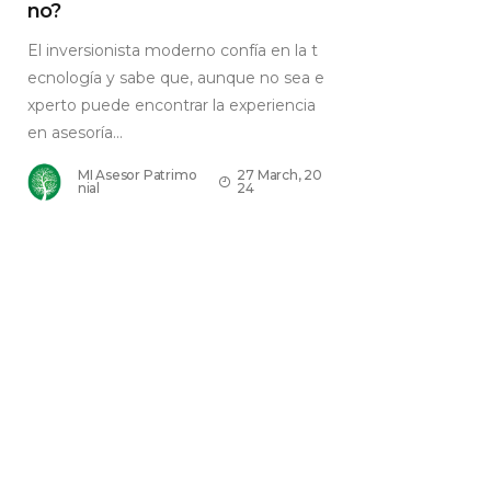
no?
El inversionista moderno confía en la t
ecnología y sabe que, aunque no sea e
xperto puede encontrar la experiencia
en asesoría...
MI Asesor Patrimo
27 March, 20
nial
24