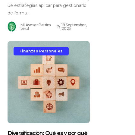
ué estrategias aplicar para gestionarlo
de forma...
MI Asesor Patrim
18 September,
onial
2025
Finanzas Personales
Diversificación: Qué es y por qué