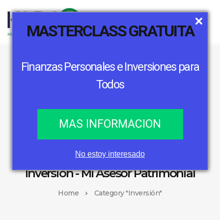
MASTERCLASS GRATUITA
Finanzas Personales e Inversiones para
Todos
MAS INFORMACION
No estoy interesado
Inversión - Mi Asesor Patrimonial
Home
Category "Inversión"