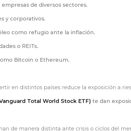
 empresas de diversos sectores.
y corporativos.
óleo como refugio ante la inflación.
dades o REITs.
 como Bitcoin o Ethereum.
ir en distintos países reduce la exposición a ries
Vanguard Total World Stock ETF)
te dan exposi
an de manera distinta ante crisis o ciclos del me