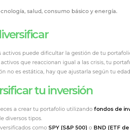
nología, salud, consumo básico y energía.
versificar
tivos puede dificultar la gestión de tu portafolio
 activos que reaccionan igual a las crisis, tu porta
ión no es estática, hay que ajustarla según tu edad
sificar tu inversión
eces a crear tu portafolio utilizando
fondos de in
e diversos tipos.
versificados como
SPY (S&P 500)
o
BND (ETF de