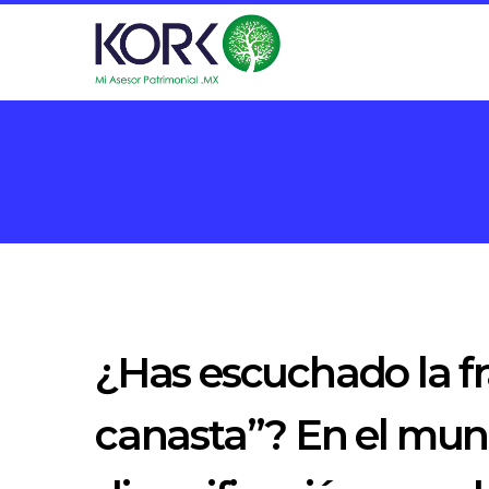
¿Has escuchado la f
canasta”? En el mund