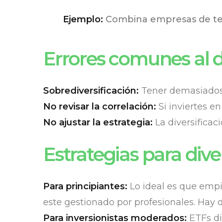
Ejemplo:
Combina empresas de tec
Errores comunes al di
Sobrediversificación:
Tener demasiados ac
No revisar la correlación:
Si inviertes en
No ajustar la estrategia:
La diversificac
Estrategias para diver
Para principiantes:
Lo ideal es que empi
este gestionado por profesionales. Hay d
Para inversionistas moderados:
ETFs di