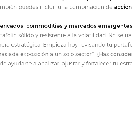
También puedes incluir una combinación de
accion
erivados, commodities y mercados emergente
afolio sólido y resistente a la volatilidad. No se tr
nera estratégica. Empieza hoy revisando tu portaf
masiada exposición a un solo sector? ¿Has conside
 ayudarte a analizar, ajustar y fortalecer tu estr