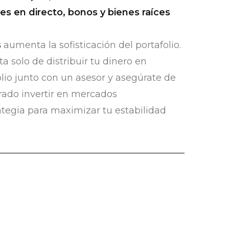
es en directo, bonos y bienes raíces
s
aumenta la sofisticación del portafolio.
ata solo de distribuir tu dinero en
olio junto con un asesor y asegúrate de
rado invertir en mercados
ategia para maximizar tu estabilidad