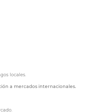
gos locales.
ción a mercados internacionales.
rcado.