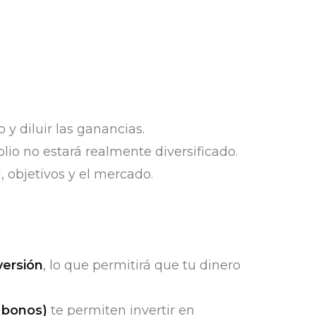
 y diluir las ganancias.
folio no estará realmente diversificado.
, objetivos y el mercado.
versión
, lo que permitirá que tu dinero
 bonos)
te permiten invertir en