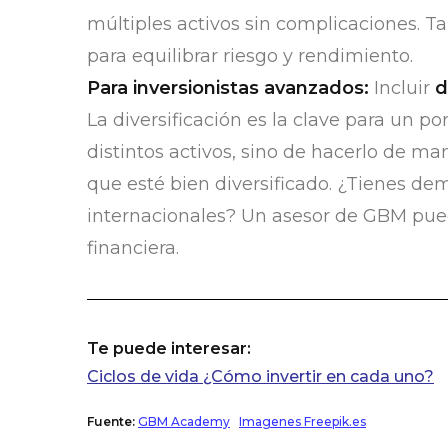
múltiples activos sin complicaciones. 
para equilibrar riesgo y rendimiento.
Para inversionistas avanzados:
Incluir
d
La diversificación es la clave para un port
distintos activos, sino de hacerlo de ma
que esté bien diversificado. ¿Tienes de
internacionales? Un asesor de GBM puede
financiera.
Te puede interesar:
Ciclos de vida ¿Cómo invertir en cada uno?
Fuente:
GBM Academy
Imagenes Freepik.es