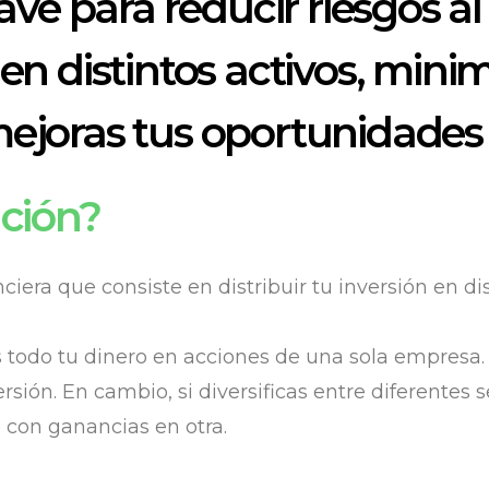
ave para reducir riesgos al i
 en distintos activos, mini
mejoras tus oportunidades
ación?
nciera que consiste en distribuir tu inversión en di
 todo tu dinero en acciones de una sola empresa.
sión. En cambio, si diversificas entre diferentes s
con ganancias en otra.