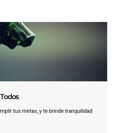
a Todos
lir tus metas, y te brinde tranquilidad