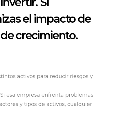
nvertir. Si
mizas el impacto de
 de crecimiento.
stintos activos para reducir riesgos y
 Si esa empresa enfrenta problemas,
ectores y tipos de activos, cualquier