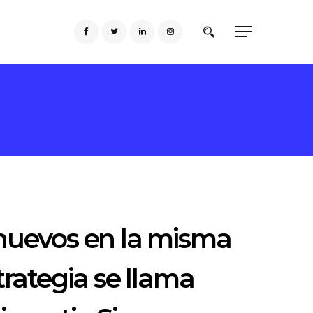
 huevos en la misma
trategia se llama