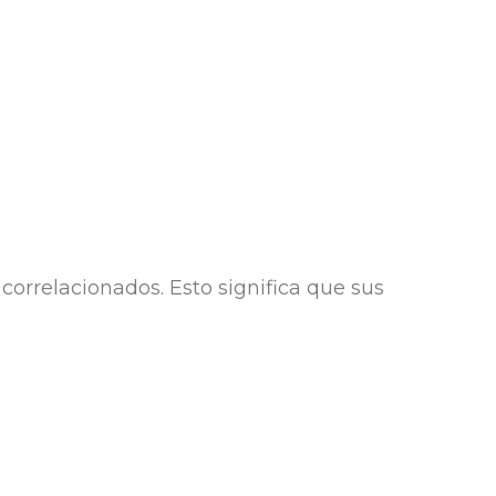
correlacionados. Esto significa que sus