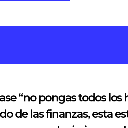
rase “no pongas todos los
o de las finanzas, esta es