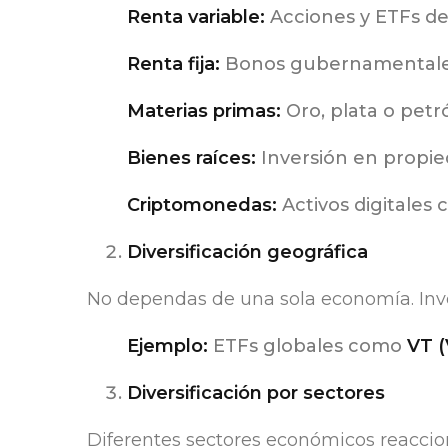
Renta variable:
Acciones y ETFs de
Renta fija:
Bonos gubernamentales 
Materias primas:
Oro, plata o petr
Bienes raíces:
Inversión en propie
Criptomonedas:
Activos digitales
Diversificación geográfica
No dependas de una sola economía. Invert
Ejemplo:
ETFs globales como
VT (
Diversificación por sectores
Diferentes sectores económicos reaccion