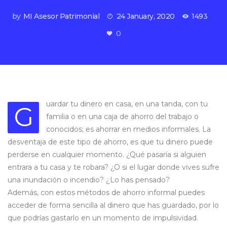
by
MI Asesor Patrimonial
24 January, 2020
1493
0
uardar tu dinero en casa, en una tanda, con tu
G
familia o en una caja de ahorro del trabajo o
conocidos; es ahorrar en medios informales. La
desventaja de este tipo de ahorro, es que tu dinero puede
perderse en cualquier momento. ¿Qué pasaría si alguien
entrara a tu casa y te robara? ¿O si el lugar donde vives sufre
una inundación o incendio? ¿Lo has pensado?
Además, con estos métodos de ahorro informal puedes
acceder de forma sencilla al dinero que has guardado, por lo
que podrías gastarlo en un momento de impulsividad.