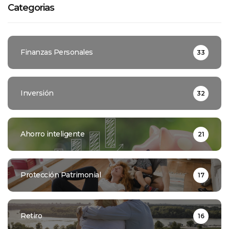
Categorias
Finanzas Personales
33
Inversión
32
Ahorro inteligente
21
Protección Patrimonial
17
Retiro
16