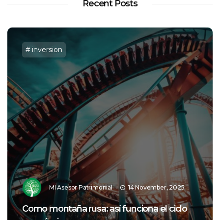
Recent Posts
inversion
MI Asesor Patrimonial
14 November, 2025
Como montaña rusa: así funciona el ciclo