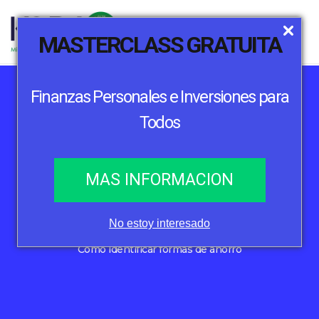
MASTERCLASS GRATUITA
Finanzas Personales e Inversiones para
Todos
Ahorro inteligente
MAS INFORMACION
Cómo identificar formas de ahorro
No estoy interesado
Home
Ahorro inteligente
Cómo identificar formas de ahorro