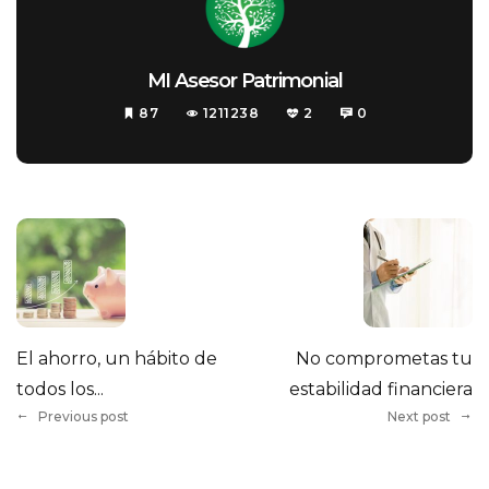
MI Asesor Patrimonial
87
1211238
2
0
El ahorro, un hábito de
No comprometas tu
todos los...
estabilidad financiera
Previous post
Next post