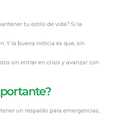
ntener tu estilo de vida? Si la
 Y la buena noticia es que, sin
tos sin entrar en crisis y avanzar con
mportante?
s tener un respaldo para emergencias,