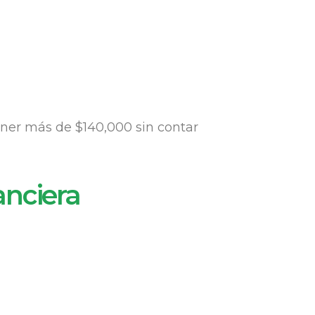
ener más de $140,000 sin contar
anciera