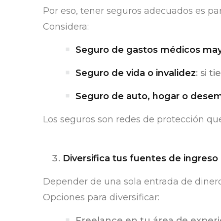
Por eso, tener seguros adecuados es par
Considera:
Seguro de gastos médicos ma
Seguro de vida o invalidez
: si 
Seguro de auto, hogar o dese
Los seguros son redes de protección q
Diversifica tus fuentes de ingreso
Depender de una sola entrada de dinero 
Opciones para diversificar:
Freelance en tu área de experi