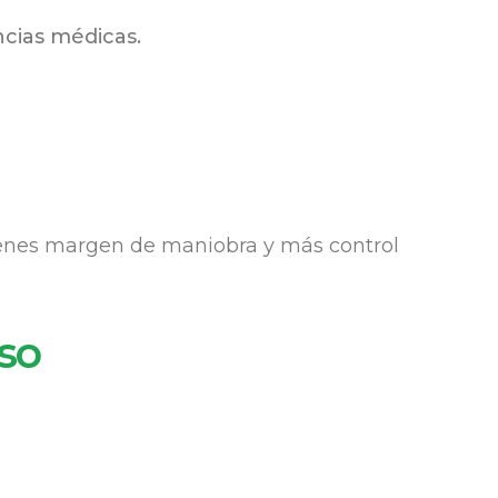
cias médicas.
 tienes margen de maniobra y más control
so