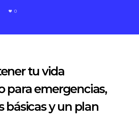
0
tener tu vida
do para emergencias,
s básicas y un plan