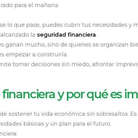
parado para el mañana
se lo que pase, puedes cubrir tus necesidades y ma
 alcanzado la
seguridad financiera
.
s ganan mucho, sino de quienes se organizan bien.
s empezar a construirla.
mite tomar decisiones sin miedo, afrontar imprevis
 financiera y por qué es i
 de sostener tu vida económica sin sobresaltos. E
sidades básicas y un plan para el futuro.
nciera: