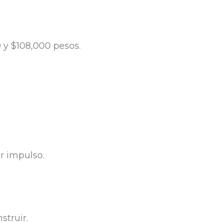
 y $108,000 pesos.
r impulso.
struir.