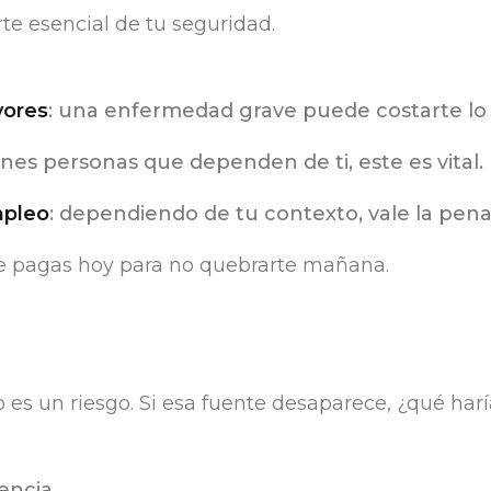
te esencial de tu seguridad.
yores
: una enfermedad grave puede costarte lo
tienes personas que dependen de ti, este es vital.
mpleo
: dependiendo de tu contexto, vale la pena
ue pagas hoy para no quebrarte mañana.
es un riesgo. Si esa fuente desaparece, ¿qué har
encia.