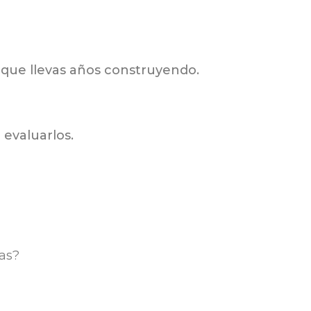
 que llevas años construyendo.
 evaluarlos.
ías?