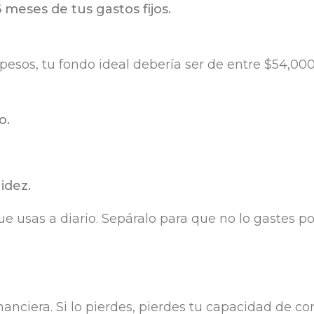
 meses de tus gastos fijos.
pesos, tu fondo ideal debería ser de entre $54,000
o.
idez.
e usas a diario. Sepáralo para que no lo gastes po
nanciera. Si lo pierdes, pierdes tu capacidad de con