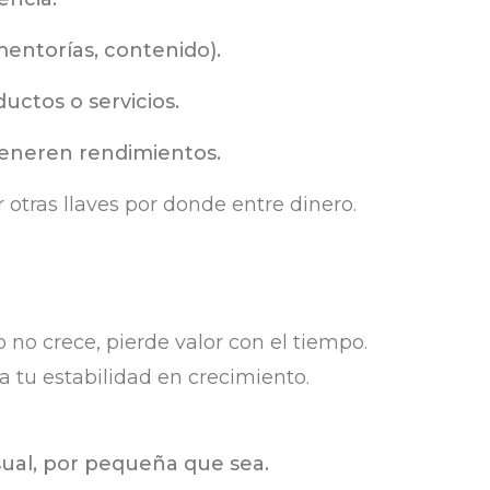
mentorías, contenido).
ctos o servicios.
generen rendimientos.
r otras llaves por donde entre dinero.
o no crece, pierde valor con el tiempo.
a tu estabilidad en crecimiento.
al, por pequeña que sea.