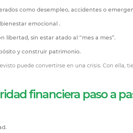
erados como desempleo, accidentes o emergen
 bienestar emocional .
 libertad, sin estar atado al “mes a mes”.
pósito y construir patrimonio.
revisto puede convertirse en una crisis. Con ella,
idad financiera paso a pa
ad.