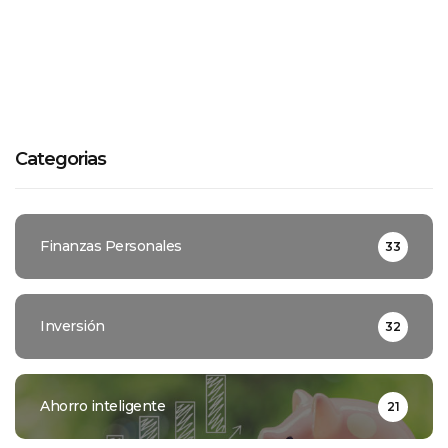
Categorias
Finanzas Personales
33
Inversión
32
Ahorro inteligente
21