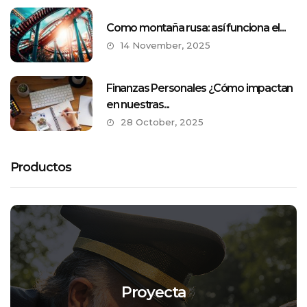
Como montaña rusa: así funciona el...
14 November, 2025
Finanzas Personales ¿Cómo impactan
en nuestras...
28 October, 2025
Productos
Proyecta