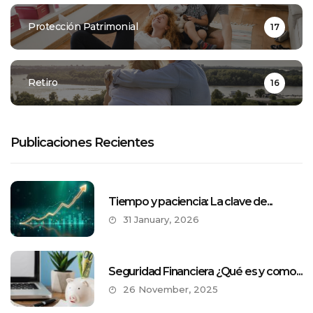
Protección Patrimonial
17
Retiro
16
Publicaciones Recientes
Tiempo y paciencia: La clave de...
31 January, 2026
Seguridad Financiera ¿Qué es y como...
26 November, 2025