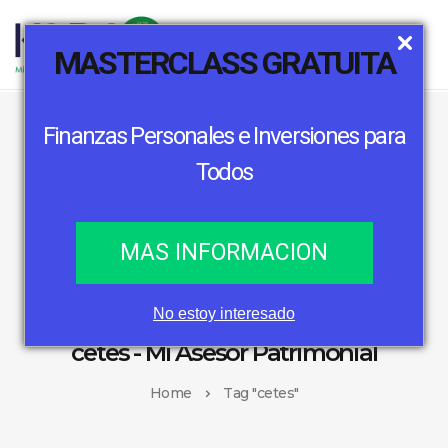
MASTERCLASS GRATUITA
Finanzas Personales e Inversiones para
Todos
MAS INFORMACION
No estoy interesado
cetes - Mi Asesor Patrimonial
Home
Tag "cetes"