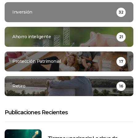
Inversión
32
Ahorro inteligente
21
Protección Patrimonial
17
Retiro
16
Publicaciones Recientes