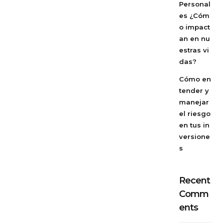
Personal
es ¿Cóm
o impact
an en nu
estras vi
das?
Cómo en
tender y
manejar
el riesgo
en tus in
versione
s
Recent
Comm
ents