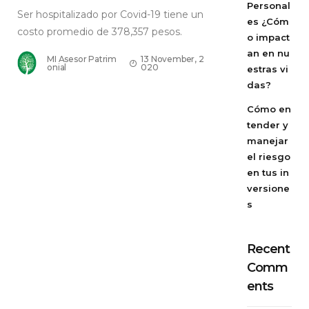
Personal
Ser hospitalizado por Covid-19 tiene un
es ¿Cóm
costo promedio de 378,357 pesos.
o impact
an en nu
MI Asesor Patrim
13 November, 2
onial
020
estras vi
das?
Cómo en
tender y
manejar
el riesgo
en tus in
versione
s
Recent
Comm
ents