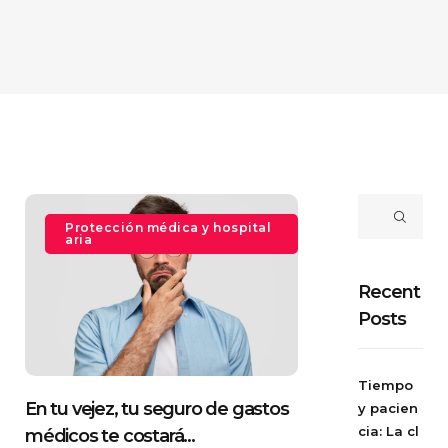
Protección médica y hospital
aria
Recent
Posts
Tiempo
En tu vejez, tu seguro de gastos
y pacien
cia: La cl
médicos te costará...