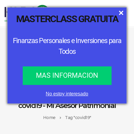
MASTERCLASS GRATUITA
Finanzas Personales e Inversiones para
Todos
MAS INFORMACION
No estoy interesado
covid19 - Mi Asesor Patrimonial
Home
Tag "covid19"