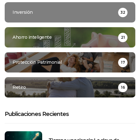
Inversión
32
Ahorro inteligente
21
Protección Patrimonial
17
Retiro
16
Publicaciones Recientes