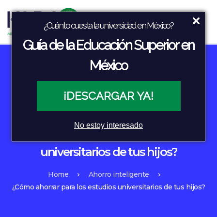
¿Cuánto cuesta la universidad en México?
Guía de la Educación Superior en
México
¡DESCARGAR YA!
Ahorro inteligente
Educación
No estoy interesado
¿Cómo ahorrar para los estudios
universitarios de tus hijos?
Home
Ahorro inteligente
¿Cómo ahorrar para los estudios universitarios de tus hijos?