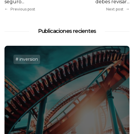
seguro...
debes revisar...
Previous post
Next post
Publicaciones recientes
inversion