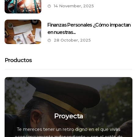
14 November, 2025
Finanzas Personales ¿Cómo impactan
en nuestras...
28 October, 2025
Productos
Proyecta
Te mereces tener un retiro digno en el que vivas