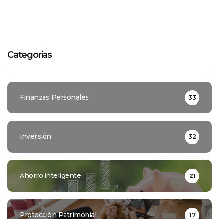
Categorias
Finanzas Personales
33
Inversión
32
Ahorro inteligente
21
Protección Patrimonial
17