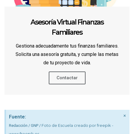
Asesoría Virtual Finanzas
Familiares
Gestiona adecuadamente tus finanzas familiares.
Solicita una asesoría gratuita, y cumple las metas
de tu proyecto de vida.
Contactar
×
Fuente:
Foto de Escuela creado por freepik -
Redacción / GNP /
www.freepik.es