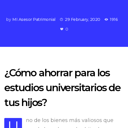
by
MI Asesor Patrimonial
29 February, 2020
1916
0
¿Cómo ahorrar para los
estudios universitarios de
tus hijos?
no de los bienes más valiosos que
U