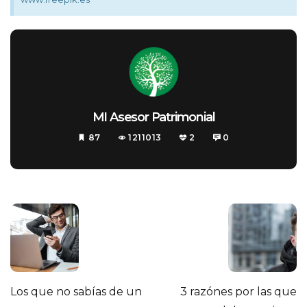
MI Asesor Patrimonial
87
1211013
2
0
Los que no sabías de un
3 razónes por las que