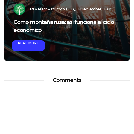
MI Asesor Patrimonial
14 November, 2025
Como montaña rusa: así funciona el ciclo
económico
READ MORE
Comments