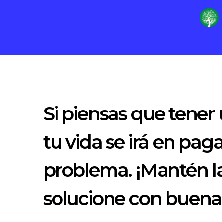
Si piensas que tener 
tu vida se irá en pag
problema. ¡Mantén la
solucione con buena 