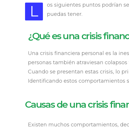
os siguientes puntos podrían se
L
puedas tener.
¿Qué es una crisis finan
Una crisis financiera personal es la ine
personas también atraviesan colapsos f
Cuando se presentan estas crisis, lo p
Identificando estos comportamientos se
Causas de una crisis fina
Existen muchos comportamientos, decisi