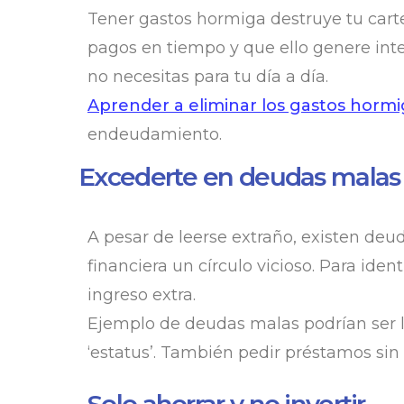
Tener gastos hormiga destruye tu car
pagos en tiempo y que ello genere int
no necesitas para tu día a día.
Aprender a eliminar los gastos horm
endeudamiento.
Excederte en deudas malas
A pesar de leerse extraño, existen deu
financiera un círculo vicioso. Para iden
ingreso extra.
Ejemplo de deudas malas podrían ser 
‘estatus’. También pedir préstamos sin 