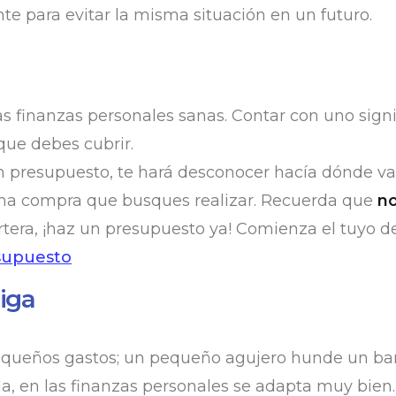
nte para evitar la misma situación en un futuro.
s finanzas personales sanas. Contar con uno signif
 que debes cubrir.
n presupuesto, te hará desconocer hacía dónde va
na compra que busques realizar. Recuerda que
no
cartera, ¡haz un presupuesto ya! Comienza el tuyo
supuesto
iga
pequeños gastos; un pequeño agujero hunde un bar
a, en las finanzas personales se adapta muy bien.