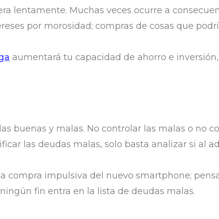
tera lentamente. Muchas veces ocurre a consecuen
ereses por morosidad; compras de cosas que podrí
iga
aumentará tu capacidad de ahorro e inversión, i
das buenas y malas. No controlar las malas o no c
tificar las deudas malas, solo basta analizar si al
la compra impulsiva del nuevo smartphone; pensa
ningún fin entra en la lista de deudas malas.