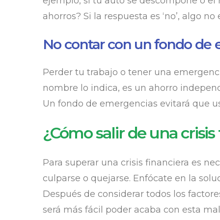
ejemplo, si tu auto se descompone o el r
ahorros? Si la respuesta es ‘no’, algo no
No contar con un fondo de
Perder tu trabajo o tener una emergenc
nombre lo indica, es un ahorro independi
Un fondo de emergencias evitará que uses
¿Cómo salir de una crisis
Para superar una crisis financiera es ne
culparse o quejarse. Enfócate en la sol
Después de considerar todos los factore
será más fácil poder acaba con esta mal