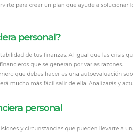
rvirte para crear un plan que ayude a solucionar 
ciera personal?
stabilidad de tus finanzas. Al igual que las crisis 
inancieros que se generan por varias razones.
rimero que debes hacer es una autoevaluación sobr
rá mucho más fácil salir de ella. Analizarás y ac
nciera personal
ones y circunstancias que pueden llevarte a una cr