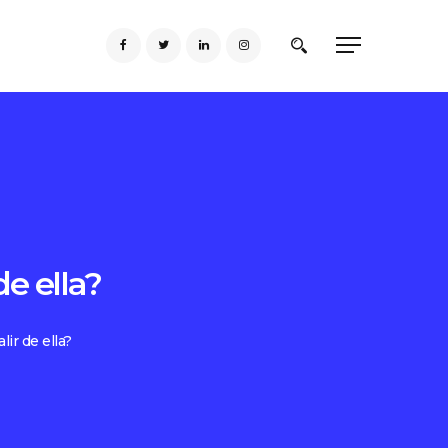
de ella?
lir de ella?