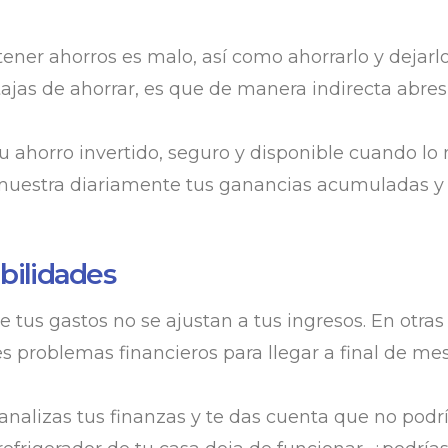
 tener ahorros es malo, así como ahorrarlo y dejar
jas de ahorrar, es que de manera indirecta abres
ahorro invertido, seguro y disponible cuando lo 
 muestra diariamente tus ganancias acumuladas y o
ibilidades
ue tus gastos no se ajustan a tus ingresos. En otra
nes problemas financieros para llegar a final de m
nalizas tus finanzas y te das cuenta que no podrí