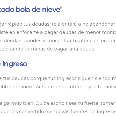
odo bola de nieve’
rápido tus deudas, te alentará a no abandonar tu 
siste en enfocarte a pagar deudas de menor monto 
s deudas grandes y concentrar tu atención en liqu
frece cuando terminas de pagar una deuda.
 ingreso
de tus deudas porque tus ingresos siguen siendo m
tener dinero. Actualmente, internet y la tecnolog
alga muy bien. Quizá escribir sea tu fuerte, tomar 
 puedes convertirlo en nuevas fuentes de ingresos