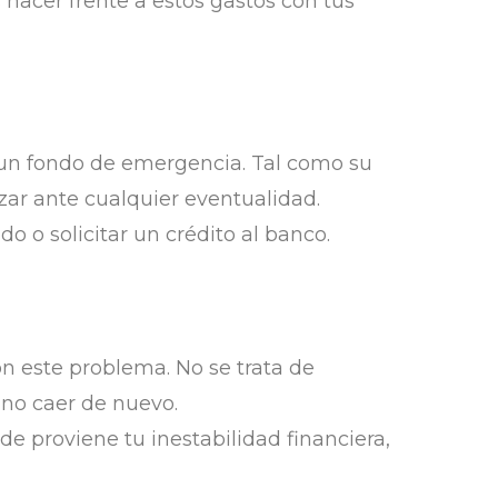
 hacer frente a estos gastos con tus
 un fondo de emergencia. Tal como su
izar ante cualquier eventualidad.
o o solicitar un crédito al banco.
on este problema. No se trata de
a no caer de nuevo.
e proviene tu inestabilidad financiera,