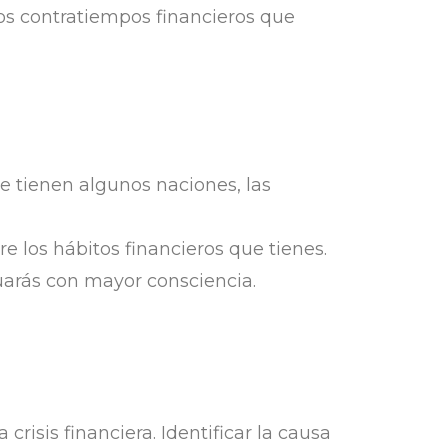
los contratiempos financieros que
que tienen algunos naciones, las
e los hábitos financieros que tienes.
tuarás con mayor consciencia.
isis financiera. Identificar la causa