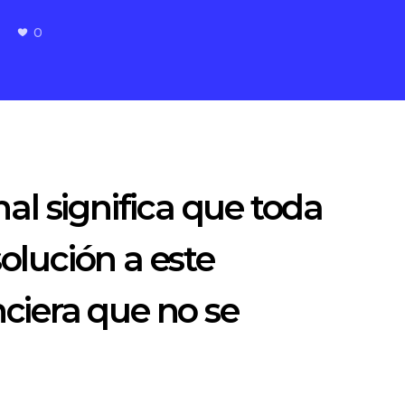
0
nal significa que toda
olución a este
nciera que no se