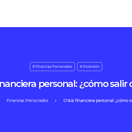
Finanzas Personales
Inversión
financiera personal: ¿cómo salir 
Finanzas Personales
Crisis financiera personal: ¿cómo sa