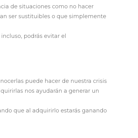
cia de situaciones como no hacer
an ser sustituibles o que simplemente
ncluso, podrás evitar el
onocerlas puede hacer de nuestra crisis
 adquirirlas nos ayudarán a generar un
ndo que al adquirirlo estarás ganando