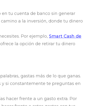
lo en tu cuenta de banco sin generar
 camino a la inversión, donde tu dinero
necesites. Por ejemplo,
Smart Cash de
frece la opción de retirar tu dinero
s palabras, gastas más de lo que ganas.
es y si constantemente te preguntas en
as hacer frente a un gasto extra. Por