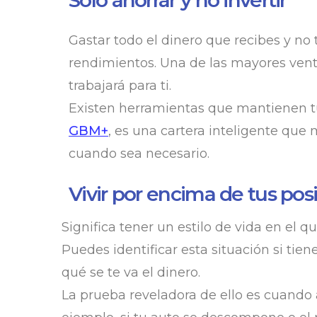
Solo ahorrar y no invertir
Gastar todo el dinero que recibes y no
rendimientos. Una de las mayores venta
trabajará para ti.
Existen herramientas que mantienen tu 
GBM+
, es una cartera inteligente que
cuando sea necesario.
Vivir por encima de tus pos
Significa tener un estilo de vida en el q
Puedes identificar esta situación si tie
qué se te va el dinero.
La prueba reveladora de ello es cuando a