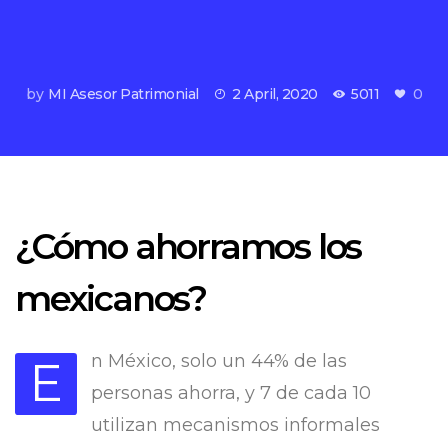
by
MI Asesor Patrimonial
2 April, 2020
5011
0
¿Cómo ahorramos los
mexicanos?
n México, solo un 44% de las
E
personas ahorra, y 7 de cada 10
utilizan mecanismos informales