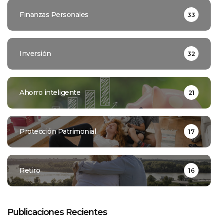
Finanzas Personales
33
Inversión
32
Ahorro inteligente
21
Protección Patrimonial
17
Retiro
16
Publicaciones Recientes