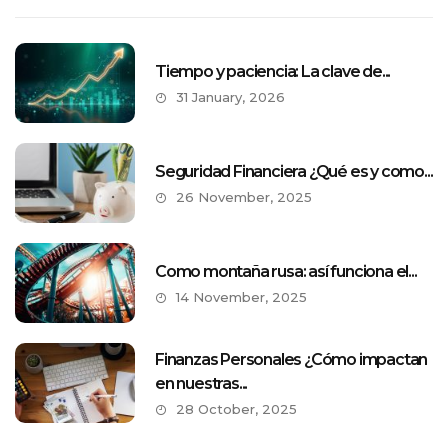
Tiempo y paciencia: La clave de...
31 January, 2026
Seguridad Financiera ¿Qué es y como...
26 November, 2025
Como montaña rusa: así funciona el...
14 November, 2025
Finanzas Personales ¿Cómo impactan
en nuestras...
28 October, 2025