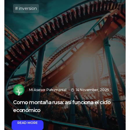
inversion
MI Asesor Patrimonial
14 November, 2025
Como montaña rusa: así funciona el ciclo
económico
READ MORE