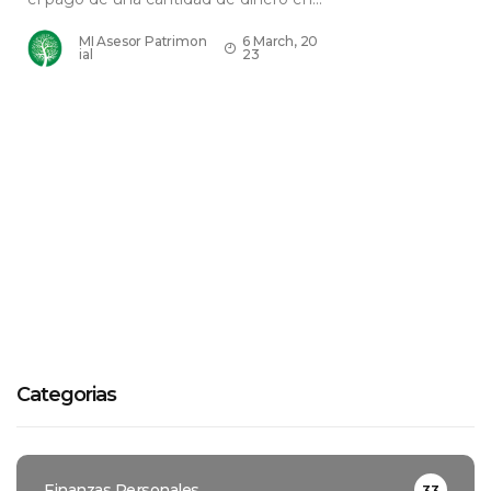
MI Asesor Patrimon
6 March, 20
ial
23
Categorias
Finanzas Personales
33