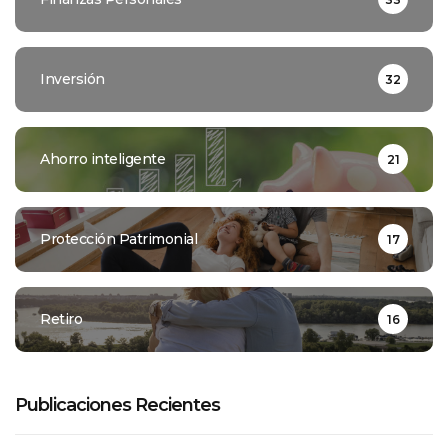
Inversión
32
Ahorro inteligente
21
Protección Patrimonial
17
Retiro
16
Publicaciones Recientes