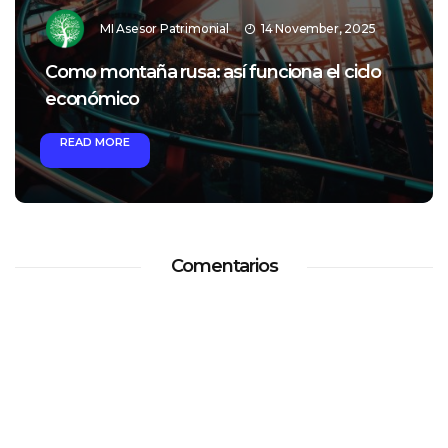
MI Asesor Patrimonial
14 November, 2025
Como montaña rusa: así funciona el ciclo
económico
READ MORE
Comentarios