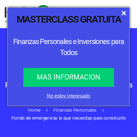
MASTERCLASS GRATUITA
Finanzas Personales e Inversiones para
Todos
Finanzas Personales
Inversión
MAS INFORMACION
Fondo de emergencia: lo que necesitas
para construirlo
No estoy interesado
Home
Finanzas Personales
Fondo de emergencia: lo que necesitas para construirlo