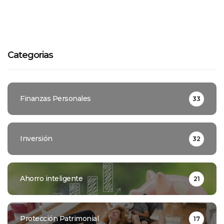
Categorias
Finanzas Personales
33
Inversión
32
Ahorro inteligente
21
Protección Patrimonial
17