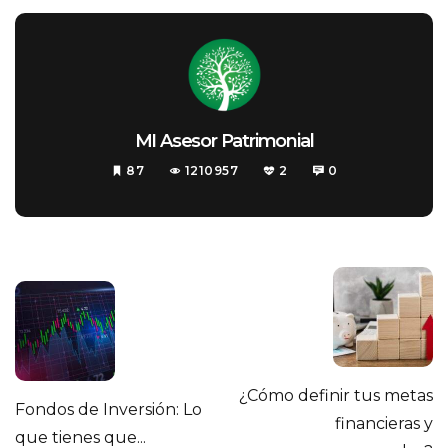
MI Asesor Patrimonial
87
1210957
2
0
¿Cómo definir tus metas
Fondos de Inversión: Lo
financieras y
que tienes que...