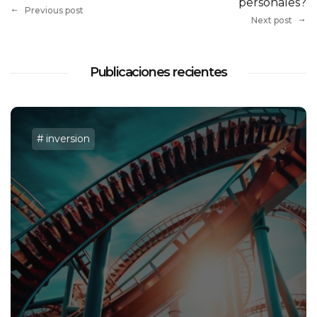
personales?
Previous post
Next post
Publicaciones recientes
inversion