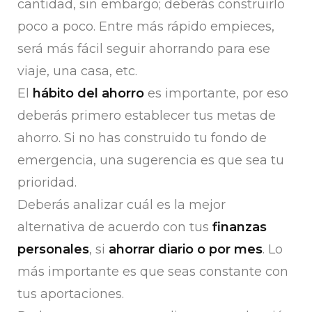
cantidad, sin embargo; deberás construirlo
poco a poco. Entre más rápido empieces,
será más fácil seguir ahorrando para ese
viaje, una casa, etc.
El
hábito del ahorro
es importante, por eso
deberás primero establecer tus metas de
ahorro. Si no has construido tu fondo de
emergencia, una sugerencia es que sea tu
prioridad.
Deberás analizar cuál es la mejor
alternativa de acuerdo con tus
finanzas
personales
, si
ahorrar diario o por mes
. Lo
más importante es que seas constante con
tus aportaciones.