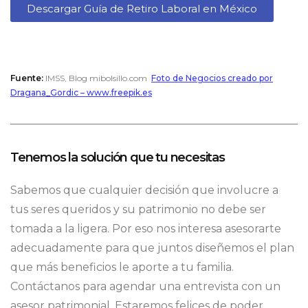
Descargar Guía de Retiro Laboral en México
Fuente:
IMSS, Blog mibolsillo.com
Foto de Negocios creado por
Dragana_Gordic – www.freepik.es
Tenemos la solución que tu necesitas
Sabemos que cualquier decisión que involucre a
tus seres queridos y su patrimonio no debe ser
tomada a la ligera. Por eso nos interesa asesorarte
adecuadamente para que juntos diseñemos el plan
que más beneficios le aporte a tu familia.
Contáctanos para agendar una entrevista con un
asesor patrimonial. Estaremos felices de poder