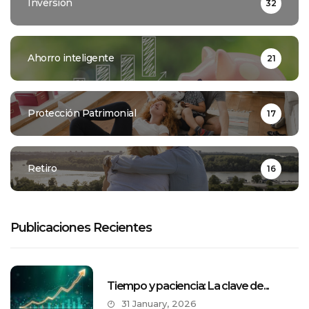
Inversión
32
Ahorro inteligente
21
Protección Patrimonial
17
Retiro
16
Publicaciones Recientes
Tiempo y paciencia: La clave de...
31 January, 2026