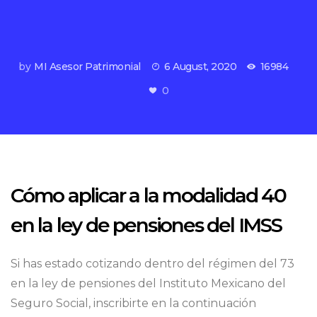
by
MI Asesor Patrimonial
6 August, 2020
16984
0
Cómo aplicar a la modalidad 40
en la ley de pensiones del IMSS
Si has estado cotizando dentro del régimen del 73
en la ley de pensiones del Instituto Mexicano del
Seguro Social, inscribirte en la continuación