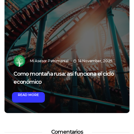
MI Asesor Patrimonial
14 November, 2025
Como montaña rusa: así funciona el ciclo
económico
READ MORE
Comentarios