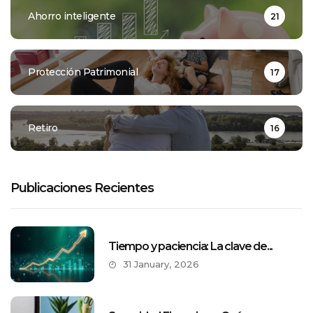
Ahorro inteligente
21
Protección Patrimonial
17
Retiro
16
Publicaciones Recientes
Tiempo y paciencia: La clave de...
31 January, 2026