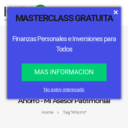
MASTERCLASS GRATUITA
Finanzas Personales e Inversiones para
Todos
MAS INFORMACION
No estoy interesado
Ahorro - Mi Asesor Patrimonial
Home
Tag "Ahorro"