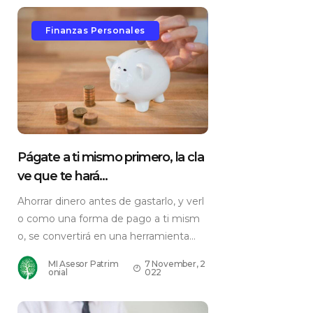
Finanzas Personales
Págate a ti mismo primero, la cla
ve que te hará...
Ahorrar dinero antes de gastarlo, y verl
o como una forma de pago a ti mism
o, se convertirá en una herramienta...
MI Asesor Patrim
7 November, 2
onial
022