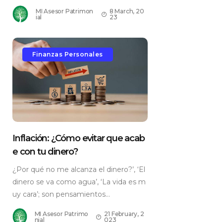
MI Asesor Patrimon
8 March, 20
ial
23
Finanzas Personales
Inflación: ¿Cómo evitar que acab
e con tu dinero?
¿Por qué no me alcanza el dinero?’, ‘El
dinero se va como agua’, ‘La vida es m
uy cara’; son pensamientos...
MI Asesor Patrimo
21 February, 2
nial
023