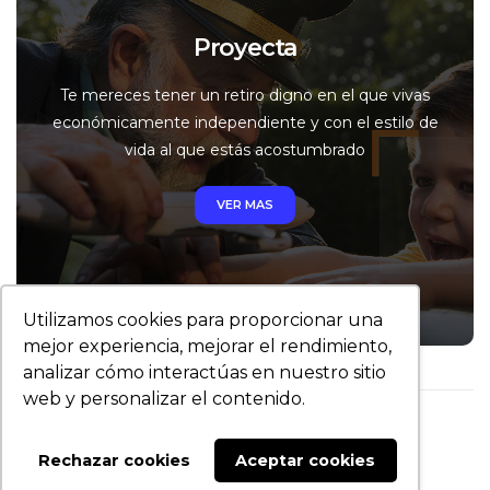
Proyecta
Te mereces tener un retiro digno en el que vivas
económicamente independiente y con el estilo de
vida al que estás acostumbrado
VER MAS
Utilizamos cookies para proporcionar una
mejor experiencia, mejorar el rendimiento,
analizar cómo interactúas en nuestro sitio
web y personalizar el contenido.
© 2019 Todos los derechos reservados.
Rechazar cookies
Aceptar cookies
Contacto
Aviso de Privacidad