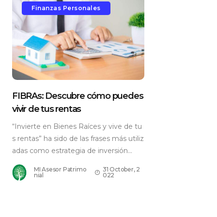
Finanzas Personales
FIBRAs: Descubre cómo puedes
vivir de tus rentas
“Invierte en Bienes Raíces y vive de tu
s rentas” ha sido de las frases más utiliz
adas como estrategia de inversión...
MI Asesor Patrimo
31 October, 2
nial
022