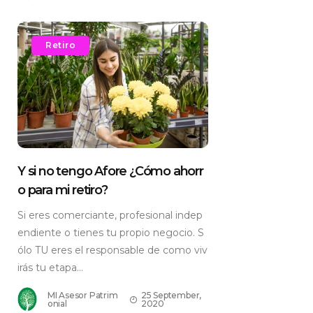
Retiro
Y si no tengo Afore ¿Cómo ahorr
o para mi retiro?
Si eres comerciante, profesional indep
endiente o tienes tu propio negocio. S
ólo TU eres el responsable de como viv
irás tu etapa...
MI Asesor Patrim
25 September,
onial
2020