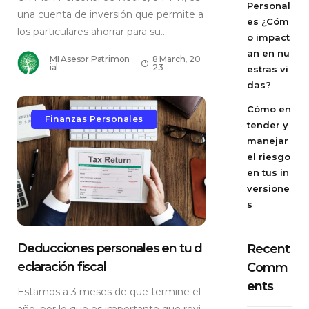
Personal
una cuenta de inversión que permite a
es ¿Cóm
los particulares ahorrar para su...
o impact
an en nu
MI Asesor Patrimon
8 March, 20
ial
23
estras vi
das?
Cómo en
Finanzas Personales
tender y
manejar
el riesgo
en tus in
versione
s
Deducciones personales en tu d
Recent
eclaración fiscal
Comm
ents
Estamos a 3 meses de que termine el