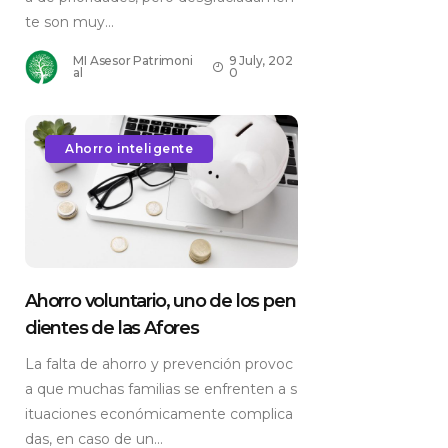
te son muy...
MI Asesor Patrimoni
9 July, 202
al
0
Ahorro inteligente
Ahorro voluntario, uno de los pen
dientes de las Afores
La falta de ahorro y prevención provoc
a que muchas familias se enfrenten a s
ituaciones económicamente complica
das, en caso de un...