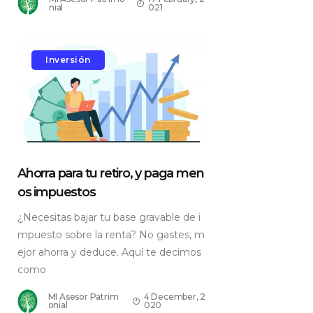
nial
021
Inversión
Ahorra para tu retiro, y paga men
os impuestos
¿Necesitas bajar tu base gravable de i
mpuesto sobre la renta? No gastes, m
ejor ahorra y deduce. Aquí te decimos
como
MI Asesor Patrim
4 December, 2
onial
020