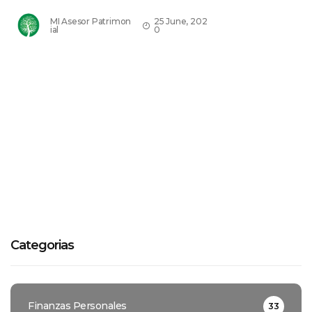
MI Asesor Patrimon
25 June, 202
ial
0
Categorias
Finanzas Personales
33