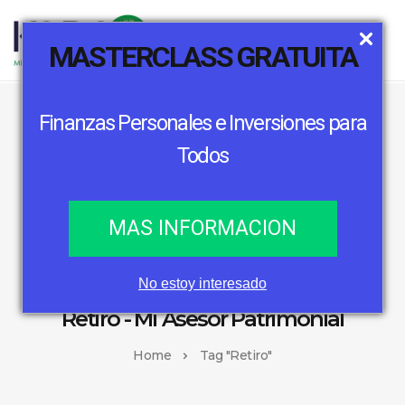
MASTERCLASS GRATUITA
Finanzas Personales e Inversiones para
Todos
MAS INFORMACION
No estoy interesado
Retiro - Mi Asesor Patrimonial
Home
Tag "Retiro"