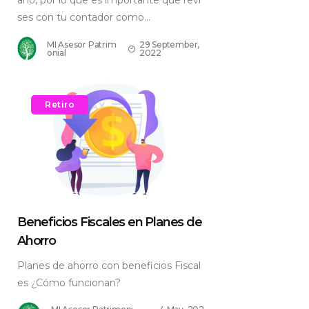
año, por lo que es importante que revi
ses con tu contador como...
MI Asesor Patrim
29 September,
onial
2022
Retiro
Beneficios Fiscales en Planes de
Ahorro
Planes de ahorro con beneficios Fiscal
es ¿Cómo funcionan?