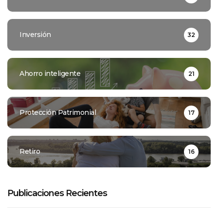
Inversión
32
Ahorro inteligente
21
Protección Patrimonial
17
Retiro
16
Publicaciones Recientes